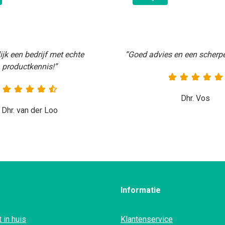
ijk een bedrijf met echte
“Goed advies en een scherpe 
productkennis!”
Dhr. Vos
Dhr. van der Loo
Informatie
 in huis
Klantenservice