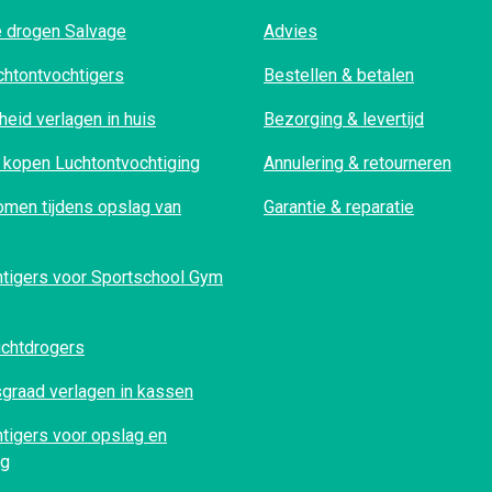
 drogen Salvage
Advies
htontvochtigers
Bestellen & betalen
heid verlagen in huis
Bezorging & levertijd
 kopen Luchtontvochtiging
Annulering & retourneren
men tijdens opslag van
Garantie & reparatie
htigers voor Sportschool Gym
luchtdrogers
graad verlagen in kassen
tigers voor opslag en
ng