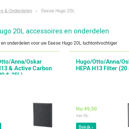
es & Onderdelen
Eeese Hugo 20L
ugo 20L accessoires en onderdelen
 en onderdelen voor uw Eeese Hugo 20L luchtontvochtiger
tto/Anna/Oskar
Hugo/Otto/Anna/Os
13 & Active Carbon
HEPA H13 Filter (20
(20 & 25L)
Nu 49,50
Van
59,-
Bekijk