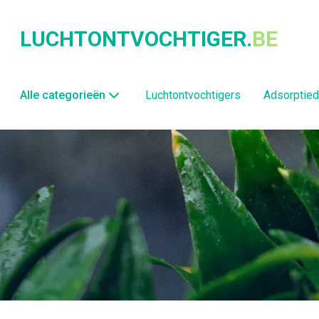
LUCHTONTVOCHTIGER.
BE
Alle categorieën
Luchtontvochtigers
Adsorptied