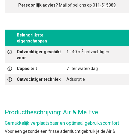
Persoonlijk advies?
Mail
of bel ons op
011-515389
Belangrijkste
eigenschappen
2
Ontvochtiger geschikt
1 - 40 m
ontvochtigen
voor
Capaciteit
7 liter water/dag
Ontvochtiger techniek
Adsorptie
Productbeschrijving: Air & Me Evel
Gemakkelijk verplaatsbaar en optimaal gebruikscomfort
Voor een gezonde een frisse ademlucht gebruik je de Air &