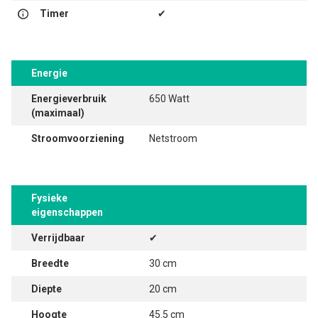
Timer
✔
Energie
Energieverbruik
650 Watt
(maximaal)
Stroomvoorziening
Netstroom
Fysieke
eigenschappen
Verrijdbaar
✔
Breedte
30 cm
Diepte
20 cm
Hoogte
45.5 cm