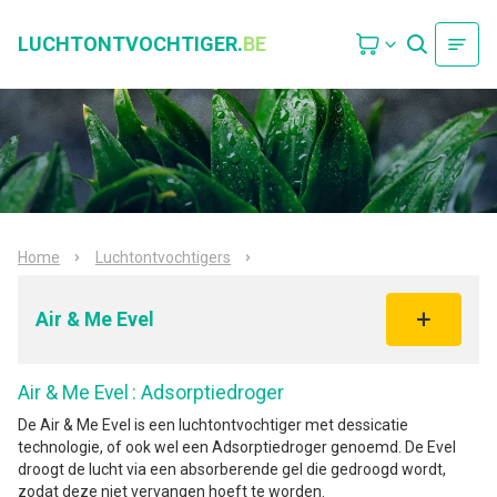
LUCHTONTVOCHTIGER.
BE
Home
Luchtontvochtigers
Air & Me Evel
Air & Me Evel
: Adsorptiedroger
De Air & Me Evel is een luchtontvochtiger met dessicatie
technologie, of ook wel een Adsorptiedroger genoemd. De Evel
droogt de lucht via een absorberende gel die gedroogd wordt,
zodat deze niet vervangen hoeft te worden.