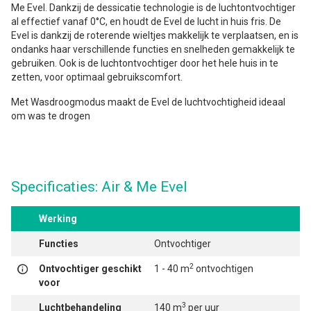
Me Evel. Dankzij de dessicatie technologie is de luchtontvochtiger
al effectief vanaf 0°C, en houdt de Evel de lucht in huis fris. De
Evel is dankzij de roterende wieltjes makkelijk te verplaatsen, en is
ondanks haar verschillende functies en snelheden gemakkelijk te
gebruiken. Ook is de luchtontvochtiger door het hele huis in te
zetten, voor optimaal gebruikscomfort.
Met Wasdroogmodus maakt de Evel de luchtvochtigheid ideaal
om was te drogen
Specificaties: Air & Me Evel
Werking
Functies
Ontvochtiger
2
Ontvochtiger geschikt
1 - 40 m
ontvochtigen
voor
3
Luchtbehandeling
140 m
per uur