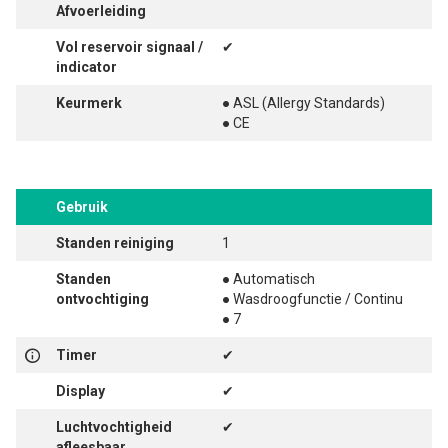
Afvoerleiding
Vol reservoir signaal /
✔
indicator
Keurmerk
● ASL (Allergy Standards)
● CE
Gebruik
Standen reiniging
1
Standen
● Automatisch
ontvochtiging
● Wasdroogfunctie / Continu
● 7
Timer
✔
Display
✔
Luchtvochtigheid
✔
afleesbaar