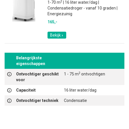
2
1-70 m
| 16 liter water/dag |
Condensatiedroger - vanaf 10 graden |
Energiezuinig
165,-
Bekijk
Belangrijkste
eigenschappen
2
Ontvochtiger geschikt
1 - 75 m
ontvochtigen
voor
Capaciteit
16 liter water/dag
Ontvochtiger techniek
Condensatie