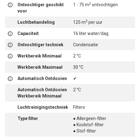
2
Ontvochtiger geschikt
1 - 75 m
ontvochtigen
voor
3
Luchtbehandeling
125 m
per uur
Capaciteit
16 liter water/dag
Ontvochtiger techniek
Condensatie
Werkbereik Minimaal
2 °C
Werkbereik Maximaal
30 °C
Automatisch Ontdooien
✔
Automatisch Ontdooien
2 °C
Werkbereik Minimaal
Luchtreinigingstechniek
Filters
Type filter
● Allergeen-filter
● Koolstof-filter
● Stof-filter