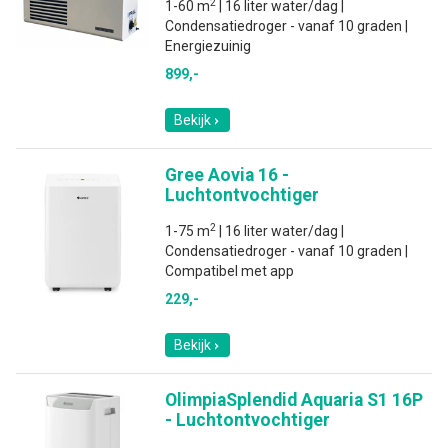
2
1-60 m
| 16 liter water/dag |
Condensatiedroger - vanaf 10 graden |
Energiezuinig
899,-
Bekijk
Gree Aovia 16 -
Luchtontvochtiger
2
1-75 m
| 16 liter water/dag |
Condensatiedroger - vanaf 10 graden |
Compatibel met app
229,-
Bekijk
OlimpiaSplendid Aquaria S1 16P
- Luchtontvochtiger