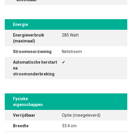
Energie
Energieverbruik
285 Watt
(maximaal)
Stroomvoorziening
Netstroom
Automatische herstart
✔
na
stroomonderbreking
Fysieke
eigenschappen
Verrijdbaar
Optie (meegeleverd)
Breedte
33.4 cm