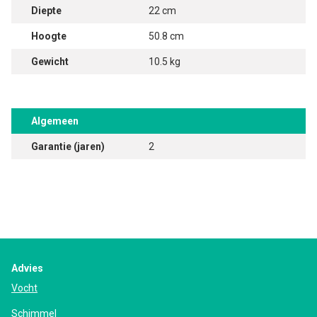
Diepte
22 cm
Hoogte
50.8 cm
Gewicht
10.5 kg
Algemeen
Garantie (jaren)
2
Advies
Vocht
Schimmel