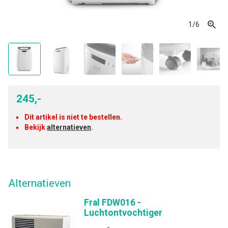
1
/6
245,-
Dit artikel is niet te bestellen.
Bekijk
alternatieven
.
Alternatieven
Fral FDW016 -
Luchtontvochtiger