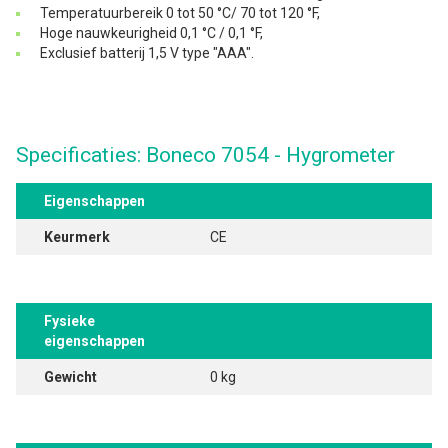
Temperatuurbereik 0 tot 50 °C/ 70 tot 120 °F,
Hoge nauwkeurigheid 0,1 °C / 0,1 °F,
Exclusief batterij 1,5 V type "AAA".
Specificaties: Boneco 7054 - Hygrometer
Eigenschappen
Keurmerk
CE
Fysieke
eigenschappen
Gewicht
0 kg