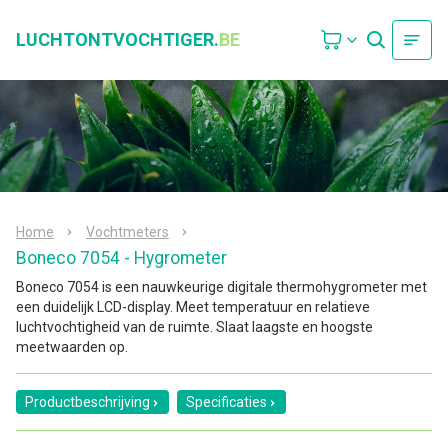
LUCHTONTVOCHTIGER.
BE
Home
Vochtmeters
Boneco 7054 - Hygrometer
Boneco 7054 is een nauwkeurige digitale thermohygrometer met
een duidelijk LCD-display. Meet temperatuur en relatieve
luchtvochtigheid van de ruimte. Slaat laagste en hoogste
meetwaarden op.
Productbeschrijving
Specificaties