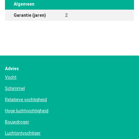
Algemeen
Garantie (jaren)
2
Advies
Vocht
Schimmel
Relatieve vochtigheid
Hoge luchtvochtigheid
Bouwdroger
Luchtontvochtiger