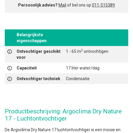
Persoonlijk advies?
Mail
of bel ons op
011-515389
Belangrijkste
eigenschappen
2
Ontvochtiger geschikt
1 - 65 m
ontvochtigen
voor
Capaciteit
17 liter water/dag
Ontvochtiger techniek
Condensatie
Productbeschrijving: Argoclima Dry Nature
17 - Luchtontvochtiger
De Argoclima Dry Nature 17 luchtontvochtiger is een mooie en