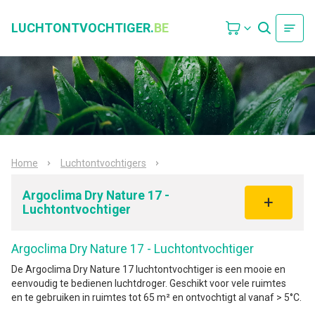
LUCHTONTVOCHTIGER.
BE
Home
Luchtontvochtigers
Argoclima Dry Nature 17 -
Luchtontvochtiger
Argoclima Dry Nature 17 - Luchtontvochtiger
De Argoclima Dry Nature 17 luchtontvochtiger is een mooie en
eenvoudig te bedienen luchtdroger. Geschikt voor vele ruimtes
en te gebruiken in ruimtes tot 65 m² en ontvochtigt al vanaf > 5°C.