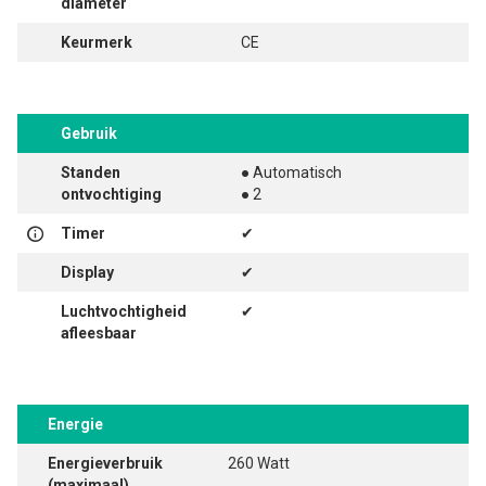
diameter
Keurmerk
CE
Gebruik
Standen
● Automatisch
ontvochtiging
● 2
Timer
✔
Display
✔
Luchtvochtigheid
✔
afleesbaar
Energie
Energieverbruik
260 Watt
(maximaal)