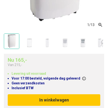
1
/13
Nu 165,-
Van
215,-
Levering uit voorraad
Voor 17:00 besteld, volgende dag geleverd
Geen verzendkosten
Inclusief BTW
In winkelwagen