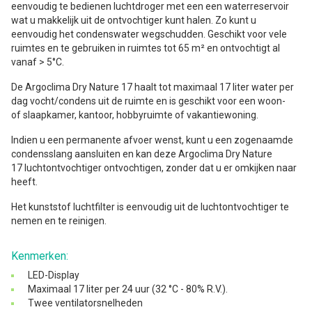
eenvoudig te bedienen luchtdroger met een een waterreservoir
wat u makkelijk uit de ontvochtiger kunt halen. Zo kunt u
eenvoudig het condenswater wegschudden. Geschikt voor vele
ruimtes en te gebruiken in ruimtes tot 65 m² en ontvochtigt al
vanaf > 5°C.
De Argoclima Dry Nature 17 haalt tot maximaal 17 liter water per
dag vocht/condens uit de ruimte en is geschikt voor een woon-
of slaapkamer, kantoor, hobbyruimte of vakantiewoning.
Indien u een permanente afvoer wenst, kunt u een zogenaamde
condensslang
aansluiten en kan deze Argoclima Dry Nature
17 luchtontvochtiger ontvochtigen, zonder dat u er omkijken naar
heeft.
Het kunststof luchtfilter
is eenvoudig uit de luchtontvochtiger te
nemen en te reinigen.
Kenmerken:
LED-Display
Maximaal 17 liter per 24 uur (32 °C - 80% R.V.).
Twee ventilatorsnelheden