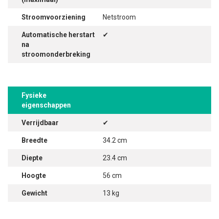
Stroomvoorziening
Netstroom
Automatische herstart
✔
na
stroomonderbreking
Fysieke
eigenschappen
Verrijdbaar
✔
Breedte
34.2 cm
Diepte
23.4 cm
Hoogte
56 cm
Gewicht
13 kg