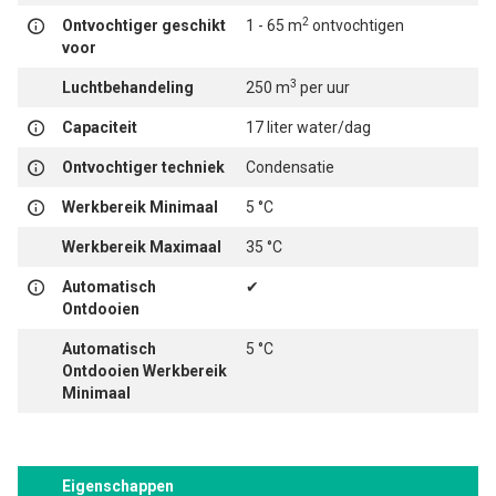
2
Ontvochtiger geschikt
1 - 65 m
ontvochtigen
voor
3
Luchtbehandeling
250 m
per uur
Capaciteit
17 liter water/dag
Ontvochtiger techniek
Condensatie
Werkbereik Minimaal
5 °C
Werkbereik Maximaal
35 °C
Automatisch
✔
Ontdooien
Automatisch
5 °C
Ontdooien Werkbereik
Minimaal
Eigenschappen