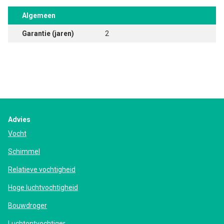
Algemeen
Garantie (jaren)
2
Advies
Vocht
Schimmel
Relatieve vochtigheid
Hoge luchtvochtigheid
Bouwdroger
Luchtontvochtiger